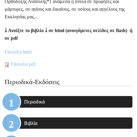
Ορθόδοξης Ανατολής*1 ανάμεσα η δίπλα σε προφήτες και
μάρτυρες, σε αγίους και δικαίους, σε οσίους και αγγέλους της
Εκκλησίας μας...
￬
Ανοίξτε το βιβλίο
￬
σε
html
(ανοιγόμενες σελίδες σε flash) ή
σε pdf
Filosofoi.html
Filosofoi.pdf
Περιοδικά-Εκδόσεις
Περιοδικά
Βιβλία