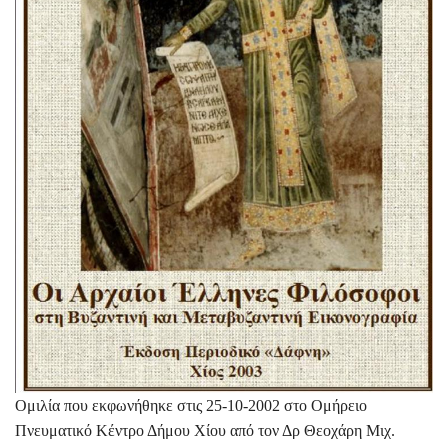
Ομιλία που εκφωνήθηκε στις 25-10-2002 στο Ομήρειο
Πνευματικό Κέντρο Δήμου Χίου από τον Δρ Θεοχάρη Μιχ.