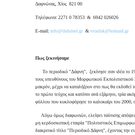
Δαφνώνας, Χίος 821 00
Tηλέφωνα: 2271 0 78353 & 6942 026026
E-mail:
info@dafninet.gr
&
vroufak@hotmail.gr
Πως ξεκινήσαμε
Το περιοδικό "Δάφνη", ξεκίνησε σαν ιδέα το 19
τους υπευθύνους του Μορφωτικού Εκπολιτιστικού 
μακρόν, μέχρι να καταλήξουν στο πως θα εκδοθεί 
το πρώτο τεύχος και κατόπιν ανά εξάμηνο, τρία α
φύλλου που κυκλοφόρησε το καλοκαίρι του 2000, 
Λόγω όμως διαφωνιών, ελείψει ταύτισης απόψεων,
μη κερδοσκοπική εταιρία "Πολιτιστικός Επιμωρφω
διακριτικό τίτλο "Περιοδικό Δάφνη", έχοντας την ευ