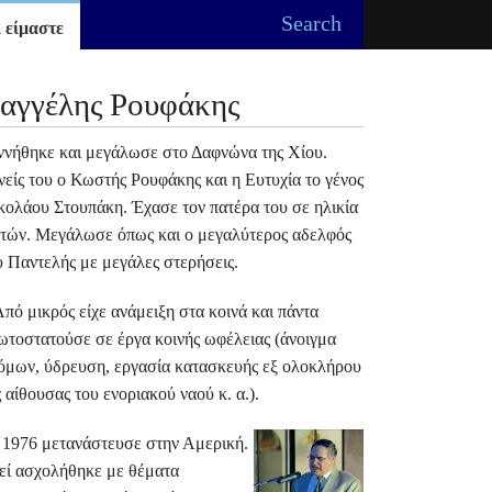
Search
 είμαστε
αγγέλης Ρουφάκης
ννήθηκε και μεγάλωσε στο Δαφνώνα της Χίου.
νείς του ο Κωστής Ρουφάκης και η Ευτυχία το γένος
κολάου Στουπάκη. Έχασε τον πατέρα του σε ηλικία
ετών. Μεγάλωσε όπως και ο μεγαλύτερος αδελφός
υ Παντελής με μεγάλες στερήσεις.
ό μικρός είχε ανάμειξη στα κοινά και πάντα
ωτοστατούσε σε έργα κοινής ωφέλειας (άνοιγμα
όμων, ύδρευση, εργασία κατασκευής εξ ολοκλήρου
ς αίθουσας του ενοριακού ναού κ. α.).
 1976 μετανάστευσε στην Αμερική.
εί ασχολήθηκε με θέματα