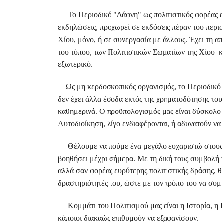
Το Περιοδικό "Δάφνη" ως πολιτιστικός φορέας ευ
εκδηλώσεις, προχωρεί σε εκδόσεις πέραν του περιο
Χίου, μόνο, ή σε συνεργασία με άλλους. Έχει τη α
του τύπου, των Πολιτιστικών Σωματίων της Χίου 
εξωτερικό.
Ως μη κερδοσκοπικός οργανισμός, το Περιοδικό "
δεν έχει άλλα έσοδα εκτός της χρηματοδότησης το
καθημερινά. Ο προϋπολογισμός μας είναι δύσκολο ν
Αυτοδιοίκηση, λίγο ενδιαφέρονται, ή αδυνατούν ν
Θέλουμε να πούμε ένα μεγάλο ευχαριστώ στους σ
βοηθήσει μέχρι σήμερα. Με τη δική τους συμβολή 
αλλά σαν φορέας ευρύτερης πολιτιστικής δράσης, θα
δραστηριότητές του, ώστε με τον τρόπο του να συμ
Κομμάτι του Πολιτισμού μας είναι η Ιστορία, η Π
κάποιοι διακαώς επιθυμούν να εξαφανίσουν.