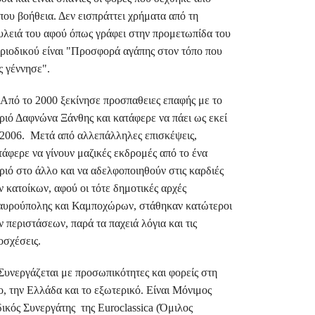
που βοήθεια. Δεν εισπράττει χρήματα από τη
υλειά του αφού όπως γράφει στην προμετωπίδα του
ριοδικού είναι "Προσφορά αγάπης στον τόπο που
ς γέννησε".
ό το 2000 ξεκίνησε προσπαθειες επαφής με το
ριό Δαφνώνα Ξάνθης και κατάφερε να πάει ως εκεί
 2006. Μετά από αλλεπάλληλες επισκέψεις,
τάφερε να γίνουν μαζικές εκδρομές από το ένα
ριό στο άλλο και να αδελφοποιηθούν στις καρδιές
ν κατοίκων, αφού οι τότε δημοτικές αρχές
αυρούπολης και Καμποχώρων, στάθηκαν κατώτεροι
ν περιστάσεων, παρά τα παχειά λόγια και τις
οσχέσεις.
νεργάζεται με προσωπικότητες και φορείς στη
ο, την Ελλάδα και το εξωτερικό. Είναι Μόνιμος
δικός Συνεργάτης της Euroclassica (Όμιλος