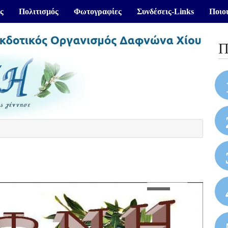
ς
Πολιτισμός
Φωτογραφίες
Συνδέσεις-Links
Ποιοι
Π